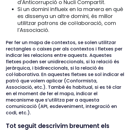
d’Anticorrupció o Nucli Compartit.
Si un domini influeix en la manera en què
es dissenya un altre domini, és millor
utilitzar patrons de col·laboració, com
l’Associació.
Per fer un mapa de contextos, se solen utilitzar
rectangles o caixes per als contextos i fletxes per
indicar les relacions entre aquests. Aquestes
fletxes poden ser unidireccionals, si la relació és
jeràrquica, i bidireccionals, si la relació és
col·laborativa. En aquestes fletxes se sol indicar el
patró que volem aplicar (Conformista,
Associació, etc.). També és habitual, si es té clar
en el moment de fer el mapa, indicar el
mecanisme que s’utilitza per a aquesta
comunicació (API, esdeveniment, integració en
codi, etc.).
Tot seguit descrivim breument els