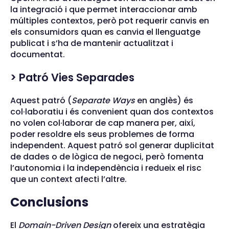
la integració i que permet interaccionar amb
múltiples contextos, però pot requerir canvis en
els consumidors quan es canvia el llenguatge
publicat i s’ha de mantenir actualitzat i
documentat.
> Patró Vies Separades
Aquest patró (
Separate Ways
en anglès) és
col·laboratiu i és convenient quan dos contextos
no volen col·laborar de cap manera per, així,
poder resoldre els seus problemes de forma
independent. Aquest patró sol generar duplicitat
de dades o de lògica de negoci, però fomenta
l’autonomia i la independència i redueix el risc
que un context afecti l’altre.
Conclusions
El
Domain-Driven Design
ofereix una estratègia