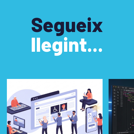
Segueix
llegint...