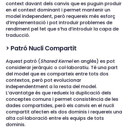
context davant dels canvis que es puguin produir
en el context dominant i permet mantenir un
model independent, però requereix més esforç
d’implementació i pot introduir problemes de
rendiment pel fet que s’ha d’introduir la capa de
traducció.
> Patró Nucli Compartit
Aquest patró (
Shared Kernel
en anglès) es pot
considerar jeràrquic o col·laboratiu. Té una part
del model que es comparteix entre tots dos
contextos, però pot evolucionar
independentment a la resta del model.
L’avantatge és que redueix la duplicació dels
conceptes comuns i permet consistència de les
dades compartides, però els canvis en el nucli
compartit afecten els dos dominis i requereix una
alta col·laboració entre els equips de tots
dominis.