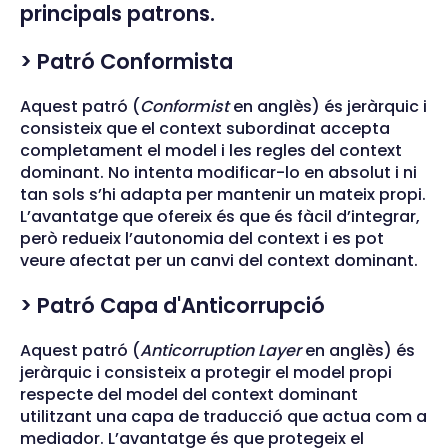
principals patrons.
> Patró Conformista
Aquest patró (
Conformist
en anglès) és jeràrquic i
consisteix que el context subordinat accepta
completament el model i les regles del context
dominant. No intenta modificar-lo en absolut i ni
tan sols s’hi adapta per mantenir un mateix propi.
L’avantatge que ofereix és que és fàcil d’integrar,
però redueix l’autonomia del context i es pot
veure afectat per un canvi del context dominant.
> Patró Capa d'Anticorrupció
Aquest patró (
Anticorruption Layer
en anglès) és
jeràrquic i consisteix a protegir el model propi
respecte del model del context dominant
utilitzant una capa de traducció que actua com a
mediador. L’avantatge és que protegeix el