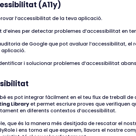
essibilitat (A11y)
provar l’accessibilitat de la teva aplicació.
nt d’eines per detectar problemes d’accessibilitat en te
auditoria de Google que pot avaluar l’accessibilitat, el 
 aplicació.
entificar i solucionar problemes d’accessibilitat abans 
ibilitat
bé es pot integrar fàcilment en el teu flux de treball 
ing Library
et permet escriure proves que verifiquen 
ctament en diferents contextos d’accessibilitat.
le, que és la manera més desitjada de rescatar el nostr
ByRole i ens torna el que esperem, llavors el nostre co