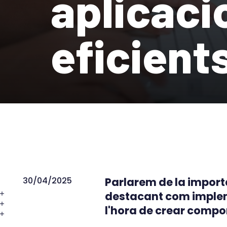
aplicaci
eficient
30/04/2025
Parlarem de la importà
destacant com impleme
l'hora de crear compon