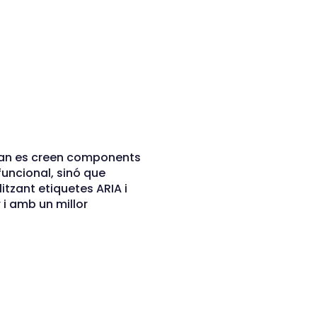
quan es creen components
funcional, sinó que
itzant etiquetes ARIA i
 i amb un millor