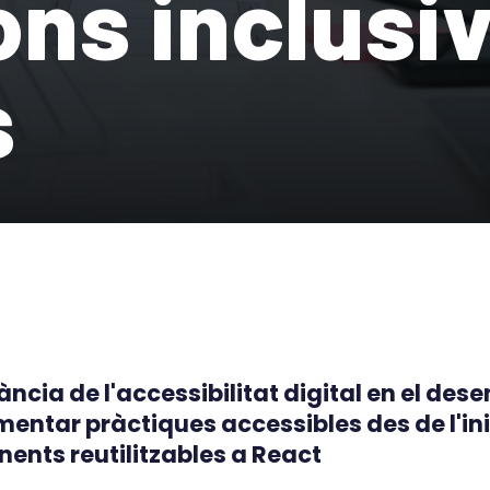
ons inclusiv
s
ncia de l'accessibilitat digital en el de
ntar pràctiques accessibles des de l'ini
ents reutilitzables a React