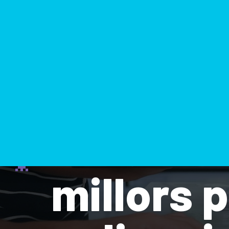
Accessibi
millors 