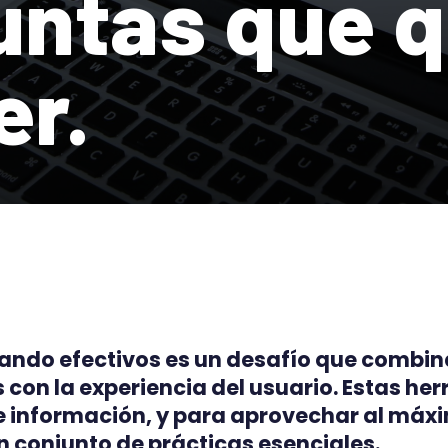
untas que q
er.
ndo efectivos es un desafío que combina 
 con la experiencia del usuario. Estas he
 información, y para aprovechar al máxi
 conjunto de prácticas esenciales.