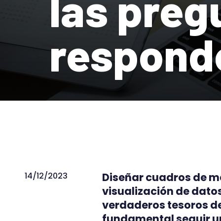
las preg
respond
14/12/2023
Diseñar cuadros de ma
visualización de datos
verdaderos tesoros de
fundamental seguir un