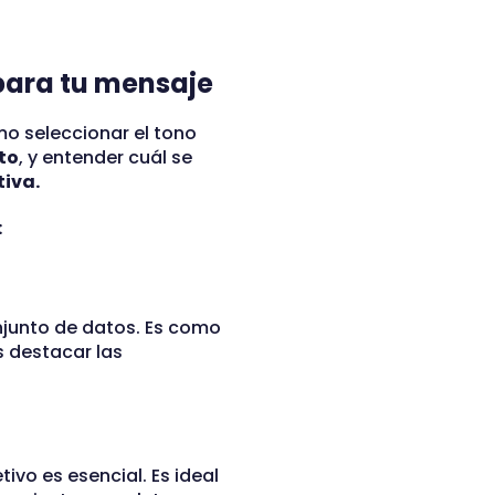
 para tu mensaje
mo seleccionar el tono
to
, y entender cuál se
iva.
:
njunto de datos. Es como
s destacar las
ivo es esencial. Es ideal