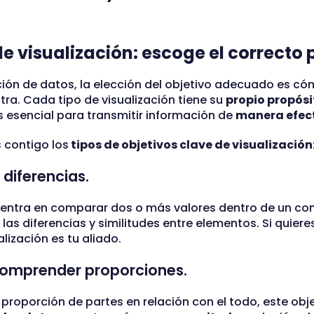
de visualización: escoge el correcto
ción de datos, la elección del objetivo adecuado es có
ra. Cada tipo de visualización tiene su
propio propósi
 esencial para transmitir información de
manera efect
 contigo los
tipos de objetivos clave de visualización
 diferencias.
entra en comparar dos o más valores dentro de un co
las diferencias y similitudes entre elementos. Si quiere
alización es tu aliado.
 Comprender proporciones.
roporción de partes en relación con el todo, este objet