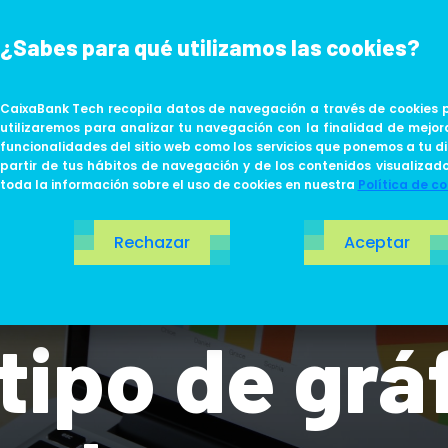
¿Sabes para qué utilizamos las cookies?
ABOUT US
LIFE AT TECH
CaixaBank Tech recopila datos de navegación a través de cookies p
utilizaremos para analizar tu navegación con la finalidad de mejor
funcionalidades del sitio web como los servicios que ponemos a tu di
partir de tus hábitos de navegación y de los contenidos visualizad
toda la información sobre el uso de cookies en nuestra
Política de co
Rechazar
Aceptar
 de mando 
 tipo de gr