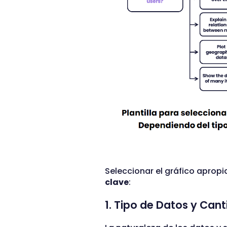
Seleccionar el gráfico aprop
clave
:
1. Tipo de Datos y Can