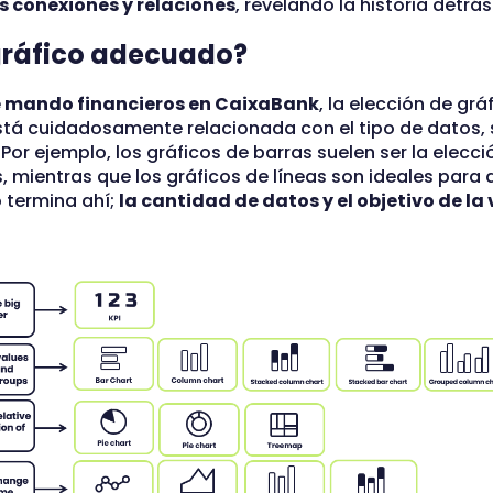
s conexiones y relaciones
, revelando la historia detrá
gráfico adecuado?
e mando financieros en CaixaBank
, la elección de gr
tá cuidadosamente relacionada con el tipo de datos, s
 Por ejemplo, los gráficos de barras suelen ser la elecc
, mientras que los gráficos de líneas son ideales para 
o termina ahí;
la cantidad de datos y el objetivo de la