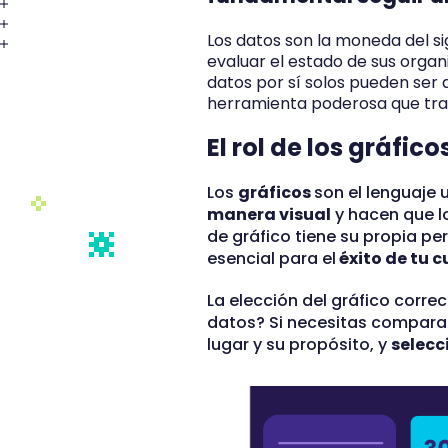
Los datos son la moneda del si
evaluar el estado de sus organ
datos por sí solos pueden ser
herramienta poderosa que tra
El rol de los gráfi
Los
gráficos
son el lenguaje 
manera visual
y hacen que lo
de gráfico tiene su propia pe
esencial para el
éxito de tu 
La elección del gráfico corr
datos? Si necesitas comparar
lugar y su propósito, y
selecc