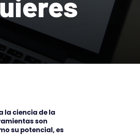
uieres
la ciencia de la
rramientas son
mo su potencial, es