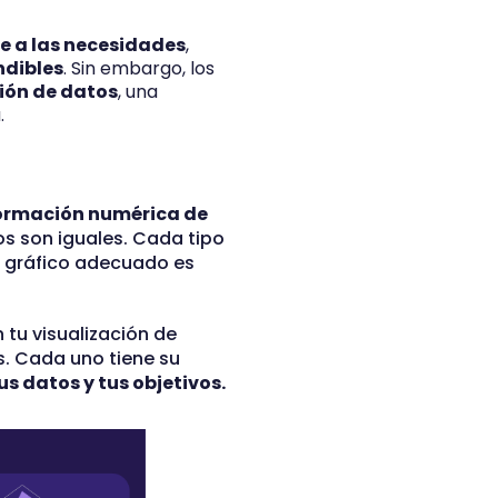
e a las necesidades
,
ndibles
. Sin embargo, los
ión de datos
, una
.
ormación numérica de
os son iguales. Cada tipo
el gráfico adecuado es
 tu visualización de
s. Cada uno tiene su
us datos y tus objetivos.