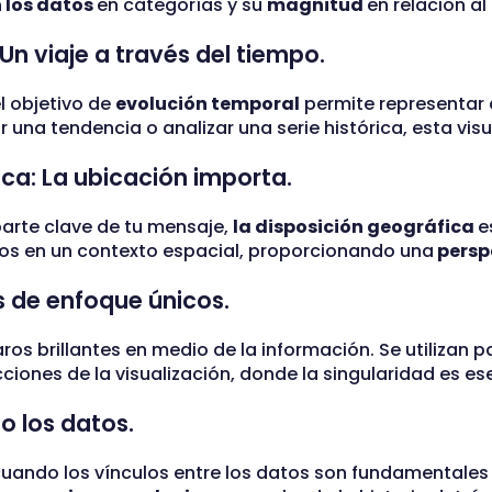
 los datos
en categorías y su
magnitud
en relación a
Un viaje a través del tiempo.
el objetivo de
evolución temporal
permite representar
 una tendencia o analizar una serie histórica, esta visua
ica: La ubicación importa.
arte clave de tu mensaje,
la disposición geográfica
e
tos en un contexto espacial, proporcionando una
persp
s de enfoque únicos.
ros brillantes en medio de la información. Se utilizan p
iones de la visualización, donde la singularidad es ese
o los datos.
 cuando los vínculos entre los datos son fundamentale