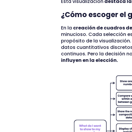
Esta visualización
destaca la
¿Cómo escoger el 
En la
creación de cuadros d
minucioso. Cada selección es
propósito de la visualización.
datos cuantitativos discretos
continuos. Pero la decisión n
influyen en la elección.