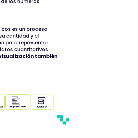
s de los números.
áficos es un proceso
u cantidad y el
ión para representar
datos cuantitativos
 visualización también