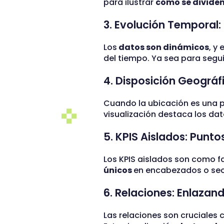
para ilustrar
cómo se dividen
3. Evolución Temporal: 
Los
datos son dinámicos
, y 
del tiempo. Ya sea para seguir
4. Disposición Geográf
Cuando la ubicación es una p
visualización destaca los da
5. KPIS Aislados: Punto
Los KPIS aislados son como fa
únicos
en encabezados o secc
6. Relaciones: Enlazand
Las relaciones son cruciales