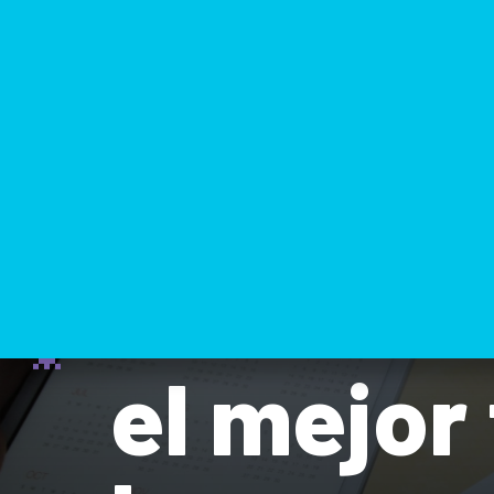
Cuadros
el mejor