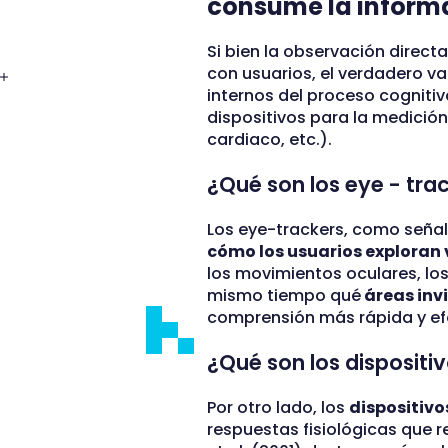
consume la inform
Si bien la observación direct
con usuarios, el verdadero va
internos del proceso cogniti
dispositivos para la medición
cardiaco, etc.).
¿Qué son los eye - tr
Los eye-trackers, como señala
cómo los usuarios exploran 
los movimientos oculares, los
mismo tiempo qué
áreas invi
comprensión más rápida y ef
¿Qué son los disposit
Por otro lado, los
dispositivo
respuestas fisiológicas que r