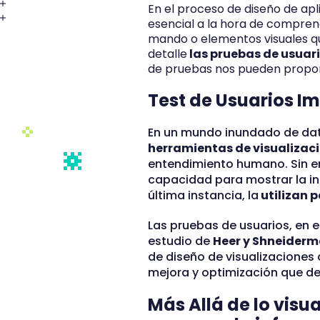
En el proceso de diseño de apl
esencial a la hora de compre
mando o elementos visuales q
detalle
las pruebas de usuar
de pruebas nos pueden proporc
Test de Usuarios Im
En un mundo inundado de dato
herramientas de visualizac
entendimiento humano. Sin em
capacidad para mostrar la in
última instancia, la
utilizan 
Las pruebas de usuarios, en e
estudio de
Heer y Shneiderm
de diseño de visualizaciones 
mejora y optimización que d
Más Allá de lo visu