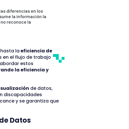
as diferencias en los
sume la información la
 no reconoce la
e
hasta la
eficiencia de
en el flujo de trabajo
 abordar estos
ando la eficiencia y
isualización
de datos,
on discapacidades
alcance y se garantiza que
 de Datos