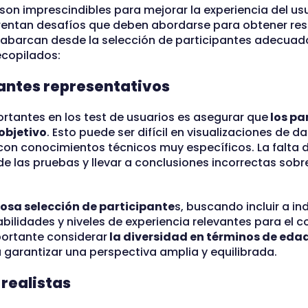
son imprescindibles para mejorar la experiencia del usu
frentan desafíos que deben abordarse para obtener res
os abarcan desde la selección de participantes adecuad
ecopilados:
pantes representativos
rtantes en los test de usuarios es asegurar que
los pa
objetivo
. Esto puede ser difícil en visualizaciones de da
con conocimientos técnicos muy específicos. La falta 
e las pruebas y llevar a conclusiones incorrectas sobre
osa selección de participante
s, buscando incluir a i
ilidades y niveles de experiencia relevantes para el c
portante considerar
la diversidad en términos de edad,
 garantizar una perspectiva amplia y equilibrada.
realistas