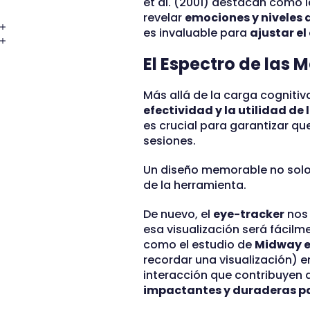
et al. (2001) destacan cómo l
revelar
emociones y niveles 
es invaluable para
ajustar el
El Espectro de las
Más allá de la carga cognitiv
efectividad y la utilidad de
es crucial para garantizar qu
sesiones.
Un diseño memorable no solo 
de la herramienta.
De nuevo, el
eye-tracker
nos 
esa visualización será fácilm
como el estudio de
Midway et
recordar una visualización) e
interacción que contribuyen
impactantes y duraderas pa