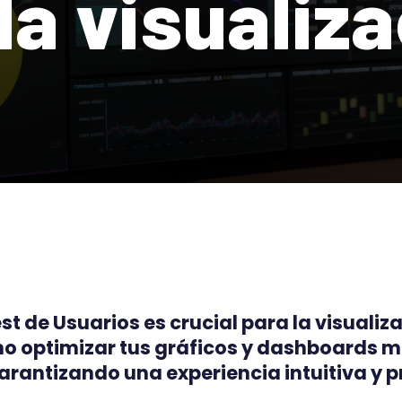
la visualiz
st de Usuarios es crucial para la visualiz
mo optimizar tus gráficos y dashboards 
arantizando una experiencia intuitiva y p