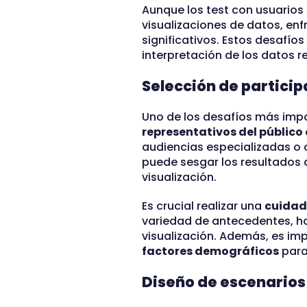
Aunque los test con usuarios 
visualizaciones de datos, en
significativos. Estos desafí
interpretación de los datos r
Selección de partici
Uno de los desafíos más impo
representativos del público 
audiencias especializadas o 
puede sesgar los resultados d
visualización.
Es crucial realizar una
cuidad
variedad de antecedentes, hab
visualización. Además, es im
factores demográficos
para
Diseño de escenarios 