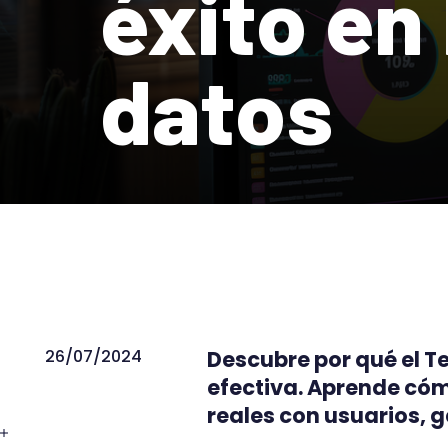
éxito en 
datos
26/07/2024
Descubre por qué el Te
efectiva. Aprende có
reales con usuarios, g