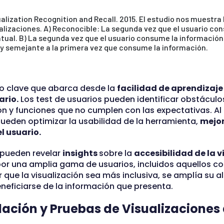
lization Recognition and Recall. 2015. El estudio nos muestra l
lizaciones. A) Reconocible: La segunda vez que el usuario con
ual. B) La segunda vez que el usuario consume la información
uy semejante a la primera vez que consume la información.
o clave que abarca desde la
facilidad de aprendizaj
ario.
Los test de usuarios pueden identificar obstáculos 
ón y funciones que no cumplen con las expectativas. Al
ueden optimizar la usabilidad de la herramienta,
mejor
l usuario.
 pueden revelar
insights
sobre la
accesibilidad de la v
or una amplia gama de usuarios, incluidos aquellos c
er que la visualización sea más inclusiva, se amplía su 
neficiarse de la información que presenta.
dación y Pruebas de Visualizaciones