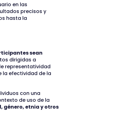
ario en las
ultados precisos y
os hasta la
rticipantes sean
tos dirigidas a
de representatividad
 la efectividad de la
ndividuos con una
ontexto de uso de la
 género, etnia y otros