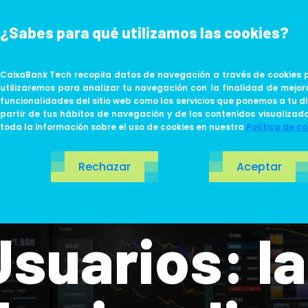
¿Sabes para qué utilizamos las cookies?
ABOUT US
LIFE AT TECH
CaixaBank Tech recopila datos de navegación a través de cookies p
utilizaremos para analizar tu navegación con la finalidad de mejor
funcionalidades del sitio web como los servicios que ponemos a tu di
partir de tus hábitos de navegación y de los contenidos visualizad
toda la información sobre el uso de cookies en nuestra
Política de co
Rechazar
Aceptar
Usuarios: la